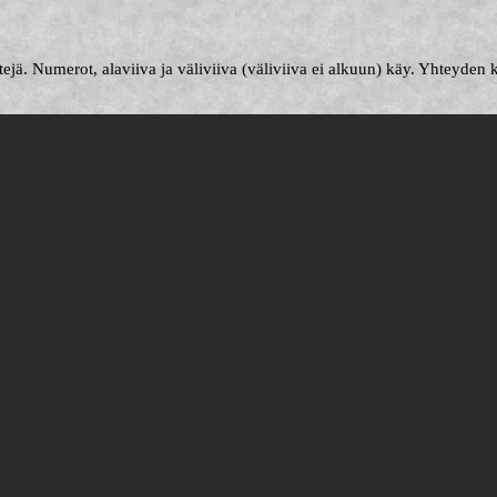
ejä. Numerot, alaviiva ja väliviiva (väliviiva ei alkuun) käy. Yhteyden 