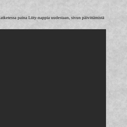
katketessa paina Liity-nappia uudestaan, sivun päivittämistä