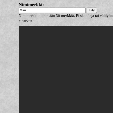
Nimimerkki:
Nimimerkkiin enintään 30 merkkiä. Ei skandeja tai välilyönt
ei tarvita.